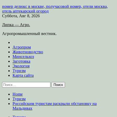
номер делюкс в москве, получасовой номер, отели москва,
отель аптекарский огород
Skip
Суббота, Авг 8, 2026
to
Липка — Агро.
content
Агропромышленный вестник.
Агропром
Животноводство
Минсельхоз
Заготовка
Экология
Туризм
Карта сайта
Найти:
Home
Туризм
Российским туристам раскрыли обстановку на
Мальдивах