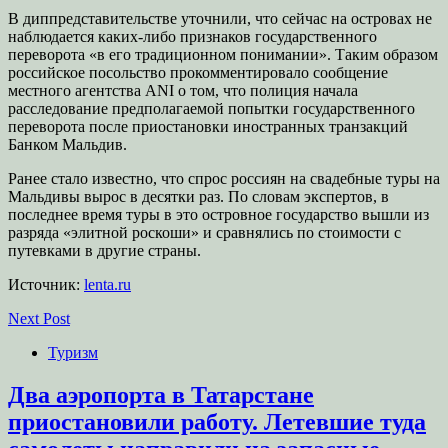
В диппредставительстве уточнили, что сейчас на островах не
наблюдается каких-либо признаков государственного
переворота «в его традиционном понимании». Таким образом
российское посольство прокомментировало сообщение
местного агентства ANI о том, что полиция начала
расследование предполагаемой попытки государственного
переворота после приостановки иностранных транзакций
Банком Мальдив.
Ранее стало известно, что спрос россиян на свадебные туры на
Мальдивы вырос в десятки раз. По словам экспертов, в
последнее время туры в это островное государство вышли из
разряда «элитной роскоши» и сравнялись по стоимости с
путевками в другие страны.
Источник:
lenta.ru
Next Post
Туризм
Два аэропорта в Татарстане
приостановили работу. Летевшие туда