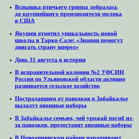
Вспышка птичьего гриппа добралась
до крупнейшего производителя молока
в США
Якушев отметил уникальность новой
школы в Тарко-Сале: «Знания помогут
двигать страну вперед»
День 31 августа в истории
В исправительной колонии №2 УФСИН
России по Ульяновской области активно
развивается сельское хозяйство
Пострадавшим от паводков в Забайкалье
выдадут овощные наборы
В Забайкалье семьям, чей урожай погиб из-
за паводков, предоставят овощные наборы
В Новоаннинском районе наращивают