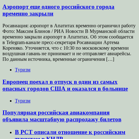
Аэропорт еще одного российского города
временно закрыли
Росавиация: аэропорт в Апатитах временно ограничил работу
Фото: Максим Блинов / РИА Новости В Мурманской области
временно закрыли аэропорт в Апатитах. Об этом сообщается
в Telegram-канале пресс-секретаря Росавиации Артема
Кореняко. Уточняется, что с 10:30 по московскому времени
воздушная гавань не принимает и не отправляет авиарейсы.
По данным источника, временные ограничения […]
Туризм
Европеец поехал в отпуск в один из самых
опасных городов США и оказался в больнице
Туризм
Популярная российская авиакомпания
объявила масштабную распродажу билетов
В РСТ описали отношение к российским
туристам в КНДР