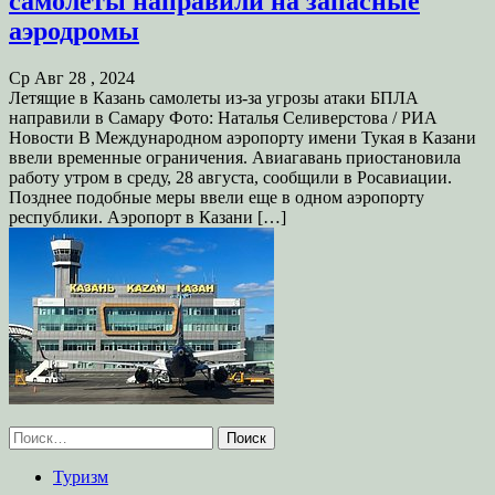
самолеты направили на запасные
аэродромы
Ср Авг 28 , 2024
Летящие в Казань самолеты из-за угрозы атаки БПЛА
направили в Самару Фото: Наталья Селиверстова / РИА
Новости В Международном аэропорту имени Тукая в Казани
ввели временные ограничения. Авиагавань приостановила
работу утром в среду, 28 августа, сообщили в Росавиации.
Позднее подобные меры ввели еще в одном аэропорту
республики. Аэропорт в Казани […]
Найти:
Туризм