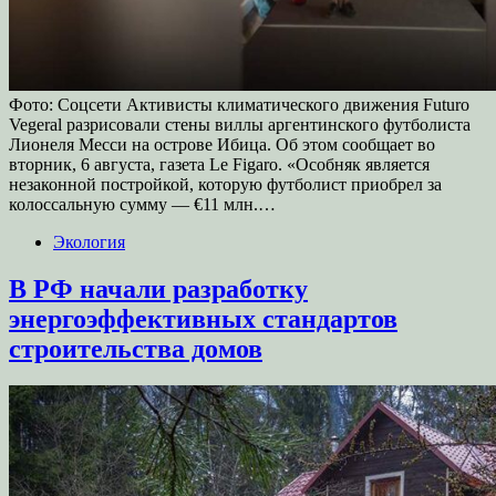
Фото: Соцсети Активисты климатического движения Futuro
Vegeral разрисовали стены виллы аргентинского футболиста
Лионеля Месси на острове Ибица. Об этом сообщает во
вторник, 6 августа, газета Le Figaro. «Особняк является
незаконной постройкой, которую футболист приобрел за
колоссальную сумму — €11 млн.…
Экология
В РФ начали разработку
энергоэффективных стандартов
строительства домов