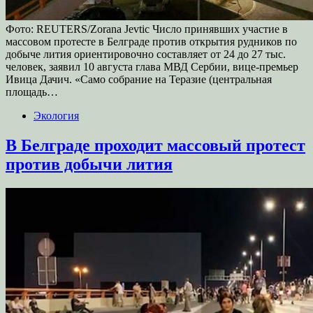
Фото: REUTERS/Zorana Jevtic Число принявших участие в
массовом протесте в Белграде против открытия рудников по
добыче лития ориентировочно составляет от 24 до 27 тыс.
человек, заявил 10 августа глава МВД Сербии, вице-премьер
Ивица Дачич. «Само собрание на Теразие (центральная
площадь…
Экология
В Белграде проходит массовый протест
против добычи лития