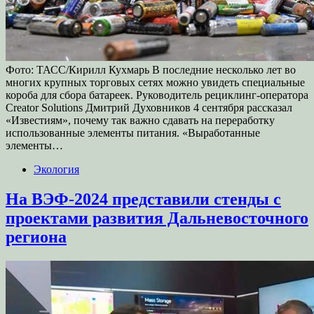
Фото: ТАСС/Кирилл Кухмарь В последние несколько лет во
многих крупных торговых сетях можно увидеть специальные
короба для сбора батареек. Руководитель рециклинг-оператора
Creator Solutions Дмитрий Духовников 4 сентября рассказал
«Известиям», почему так важно сдавать на переработку
использованные элементы питания. «Выработанные
элементы…
Экология
На ВЭФ-2024 представили стенды с
проектами развития Дальневосточного
региона