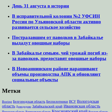
День 31 августа в истории
В исправительной колонии №2 УФСИН
России по Ульяновской области активно
развивается сельское хозяйство
Пострадавшим от паводков в Забайкалье
выдадут овощные наборы
В Забайкалье семьям, чей урожай погиб из-
за паводков, предоставят овощные наборы
В Новоаннинском районе наращивают
объемы производства АПК и обновляют
социальные объекты
Метки
Вологодская
Белгородская область
Беспилотники
ВСУ
Boeing
Ивановская область
область
Забайкальский край
Домодедово
Красноярский край
Иркутская область
Кемеровская область
Курская область