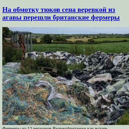
На обмотку тюков сена веревкой из
агавы перешли британские фермеры
Фермеры из 12 регионов Великобритании как встарь