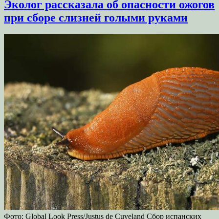
Эколог рассказала об опасности ожогов
при сборе слизней голыми руками
Фото: Global Look Press/Justus de Cuveland Сбор испанских