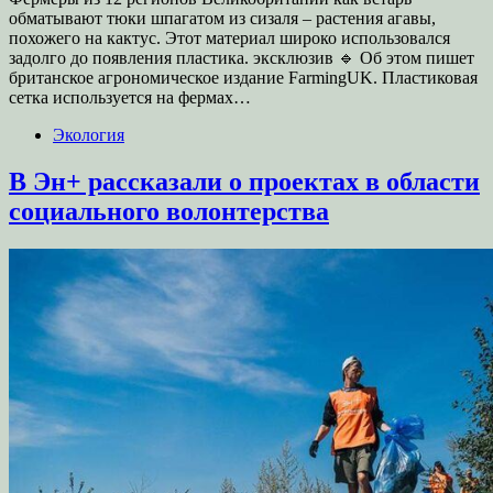
обматывают тюки шпагатом из сизаля – растения агавы,
похожего на кактус. Этот материал широко использовался
задолго до появления пластика. эксклюзив 🔹 Об этом пишет
британское агрономическое издание FarmingUK. Пластиковая
сетка используется на фермах…
Экология
В Эн+ рассказали о проектах в области
социального волонтерства