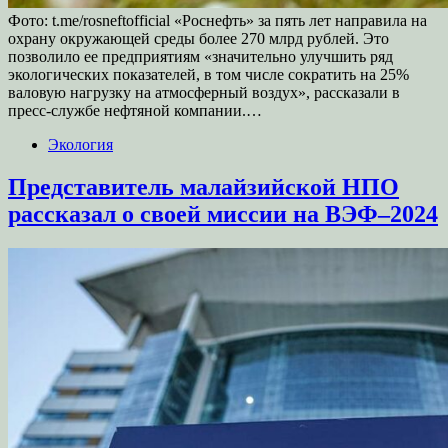
Фото: t.me/rosneftofficial «Роснефть» за пять лет направила на
охрану окружающей среды более 270 млрд рублей. Это
позволило ее предприятиям «значительно улучшить ряд
экологических показателей, в том числе сократить на 25%
валовую нагрузку на атмосферный воздух», рассказали в
пресс-службе нефтяной компании.…
Экология
Представитель малайзийской НПО
рассказал о своей миссии на ВЭФ–2024