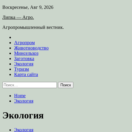
Skip
Воскресенье, Авг 9, 2026
to
Липка — Агро.
content
Агропромышленный вестник.
Агропром
Животноводство
Минсельхоз
Заготовка
Экология
Туризм
Карта сайта
Найти:
Home
Экология
Экология
Экология