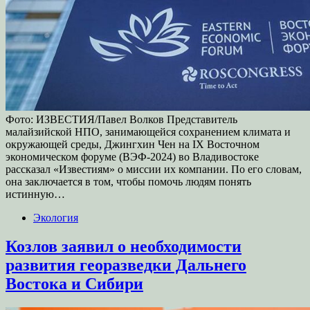
Фото: ИЗВЕСТИЯ/Павел Волков Представитель
малайзийской НПО, занимающейся сохранением климата и
окружающей среды, Джингхин Чен на IX Восточном
экономическом форуме (ВЭФ-2024) во Владивостоке
рассказал «Известиям» о миссии их компании. По его словам,
она заключается в том, чтобы помочь людям понять
истинную…
Экология
Козлов заявил о необходимости
развития георазведки Дальнего
Востока и Сибири