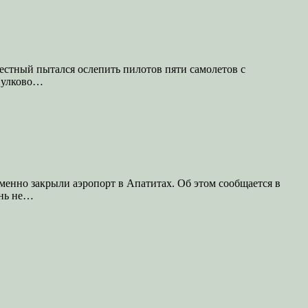
естный пытался ослепить пилотов пяти самолетов с
 Пулково…
енно закрыли аэропорт в Апатитах. Об этом сообщается в
ань не…