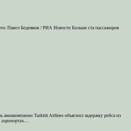
то: Павел Бедняков / РИА Новости Больше ста пассажиров
 авиакомпании Turkish Airlines объяснил задержку рейса из
х аэропортах…