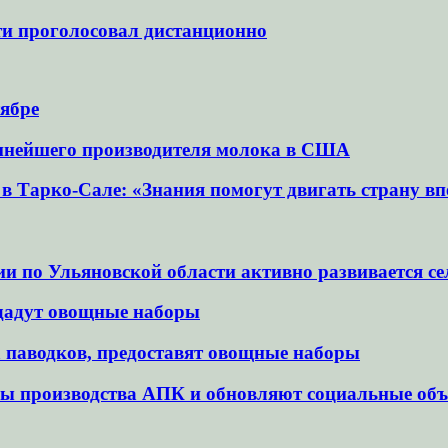
ти проголосовал дистанционно
тябре
пнейшего производителя молока в США
 Тарко-Сале: «Знания помогут двигать страну вп
по Ульяновской области активно развивается сел
дадут овощные наборы
а паводков, предоставят овощные наборы
ы производства АПК и обновляют социальные об