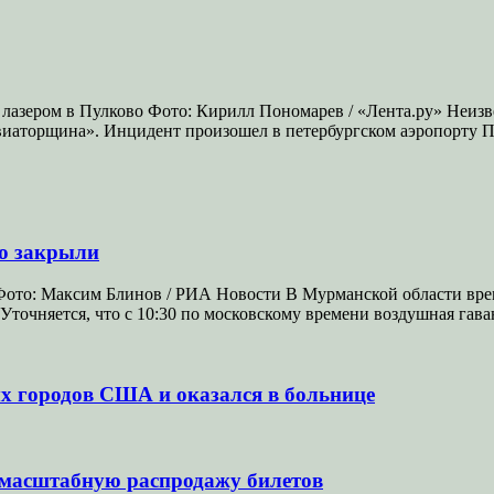
 лазером в Пулково Фото: Кирилл Пономарев / «Лента.ру» Неизв
«Авиаторщина». Инцидент произошел в петербургском аэропорту
но закрыли
Фото: Максим Блинов / РИА Новости В Мурманской области врем
 Уточняется, что с 10:30 по московскому времени воздушная гав
ых городов США и оказался в больнице
 масштабную распродажу билетов