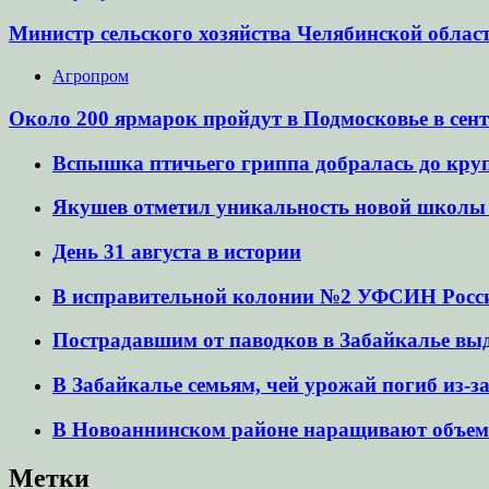
Министр сельского хозяйства Челябинской облас
Агропром
Около 200 ярмарок пройдут в Подмосковье в сен
Вспышка птичьего гриппа добралась до кру
Якушев отметил уникальность новой школы в
День 31 августа в истории
В исправительной колонии №2 УФСИН России 
Пострадавшим от паводков в Забайкалье вы
В Забайкалье семьям, чей урожай погиб из-з
В Новоаннинском районе наращивают объем
Метки