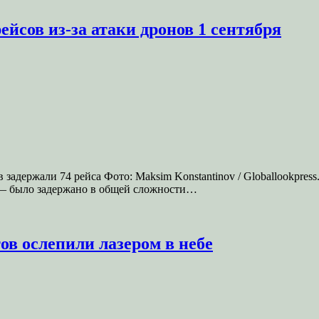
йсов из-за атаки дронов 1 сентября
 задержали 74 рейса Фото: Maksim Konstantinov / Globallookpres
 — было задержано в общей сложности…
ов ослепили лазером в небе