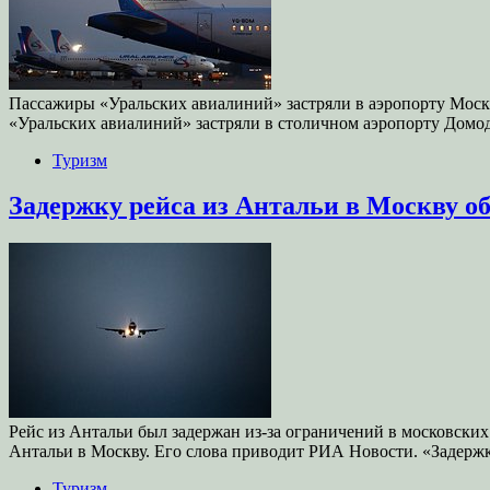
Пассажиры «Уральских авиалиний» застряли в аэропорту Моск
«Уральских авиалиний» застряли в столичном аэропорту Домод
Туризм
Задержку рейса из Антальи в Москву о
Рейс из Антальи был задержан из-за ограничений в московских
Антальи в Москву. Его слова приводит РИА Новости. «Задерж
Туризм