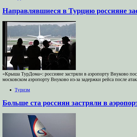
Направлявшиеся в Турцию россияне зас
«Крыша ТурДома»: россияне застряли в аэропорту Внуково по
московском аэропорту Внуково из-за задержки рейса после ат
Туризм
Больше ста россиян застряли в аэропорт