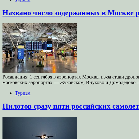
Названо число задержанных в Москве ре
Росавиация: 1 сентября в аэропортах Москвы из-за атаки дронов
московских аэропортах — Жуковском, Внуково и Домодедово
Туризм
Пилотов сразу пяти российских самолет