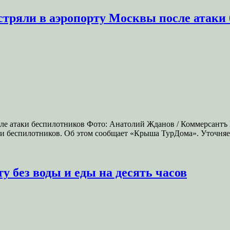
тряли в аэропорту Москвы после атаки
сле атаки беспилотников Фото: Анатолий Жданов / Коммерсантъ
аки беспилотников. Об этом сообщает «Крыша ТурДома». Уточня
у без воды и еды на десять часов