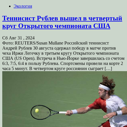
Экология
Теннисист Рублев вышел в четвертый
круг Открытого чемпионата США
Сб Авг 31 , 2024
Фото: REUTERS/Susan Mullane Российский теннисист
Андрей Рублев 30 августа одержал победу в матче против
чеха Иржи Легечку в третьем кругу Открытого чемпионата
США (US Open). Встреча в Нью-Йорке завершилась со счетом
6:3, 7:5, 6:4 в пользу Рублева. Спортсмены провели на корте 2
часа 5 минут. В четвертом круге россиянин сыграет […]