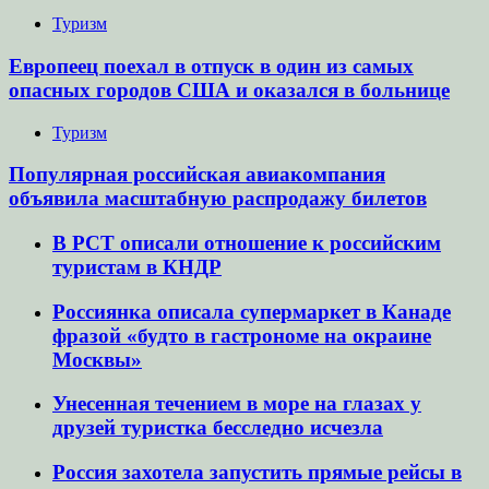
Туризм
Европеец поехал в отпуск в один из самых
опасных городов США и оказался в больнице
Туризм
Популярная российская авиакомпания
объявила масштабную распродажу билетов
В РСТ описали отношение к российским
туристам в КНДР
Россиянка описала супермаркет в Канаде
фразой «будто в гастрономе на окраине
Москвы»
Унесенная течением в море на глазах у
друзей туристка бесследно исчезла
Россия захотела запустить прямые рейсы в