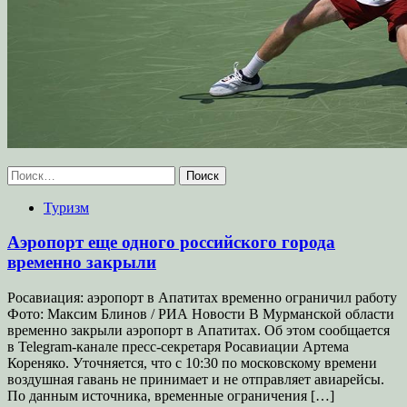
Найти:
Туризм
Аэропорт еще одного российского города
временно закрыли
Росавиация: аэропорт в Апатитах временно ограничил работу
Фото: Максим Блинов / РИА Новости В Мурманской области
временно закрыли аэропорт в Апатитах. Об этом сообщается
в Telegram-канале пресс-секретаря Росавиации Артема
Кореняко. Уточняется, что с 10:30 по московскому времени
воздушная гавань не принимает и не отправляет авиарейсы.
По данным источника, временные ограничения […]