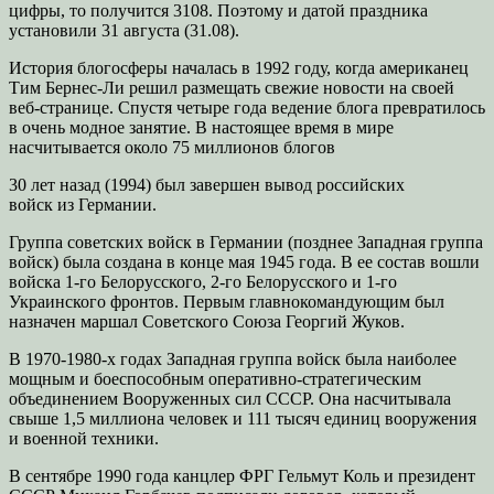
цифры, то получится 3108. Поэтому и датой праздника
установили 31 августа (31.08).
История блогосферы началась в 1992 году, когда американец
Тим Бернес-Ли решил размещать свежие новости на своей
веб-странице. Спустя четыре года ведение блога превратилось
в очень модное занятие. В настоящее время в мире
насчитывается около 75 миллионов блогов
30 лет назад (1994) был завершен вывод российских
войск из Германии.
Группа советских войск в Германии (позднее Западная группа
войск) была создана в конце мая 1945 года. В ее состав вошли
войска 1-го Белорусского, 2-го Белорусского и 1-го
Украинского фронтов. Первым главнокомандующим был
назначен маршал Советского Союза Георгий Жуков.
В 1970-1980-х годах Западная группа войск была наиболее
мощным и боеспособным оперативно-стратегическим
объединением Вооруженных сил СССР. Она насчитывала
свыше 1,5 миллиона человек и 111 тысяч единиц вооружения
и военной техники.
В сентябре 1990 года канцлер ФРГ Гельмут Коль и президент