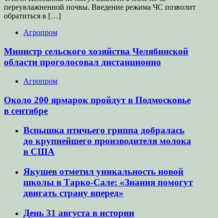
переувлажненной почвы. Введение режима ЧС позволит
обратиться в […]
Агропром
Министр сельского хозяйства Челябинской
области проголосовал дистанционно
Агропром
Около 200 ярмарок пройдут в Подмосковье
в сентябре
Вспышка птичьего гриппа добралась
до крупнейшего производителя молока
в США
Якушев отметил уникальность новой
школы в Тарко-Сале: «Знания помогут
двигать страну вперед»
День 31 августа в истории