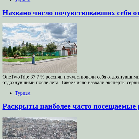
Названо число почувствовавших себя о
OneTwoTrip: 37,7 % россиян почувствовали себя отдохнувшими 
отдохнувшими после лета. Такое число назвали эксперты серв
Туризм
Раскрыты наиболее часто посещаемые 