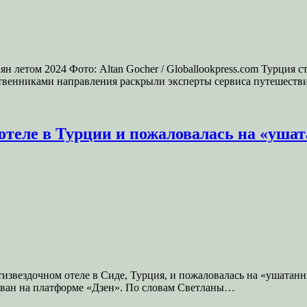
ян летом 2024 Фото: Altan Gocher / Globallookpress.com Турция 
ественниками направления раскрыли эксперты сервиса путешест
 отеле в Турции и пожаловалась на «уша
 пятизвездочном отеле в Сиде, Турция, и пожаловалась на «ушата
кован на платформе «Дзен». По словам Светланы…