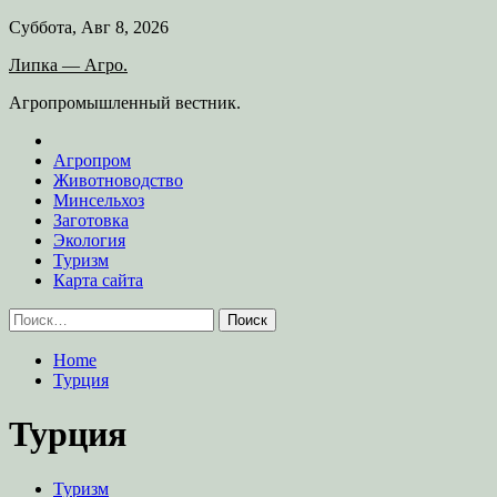
Skip
Суббота, Авг 8, 2026
to
Липка — Агро.
content
Агропромышленный вестник.
Агропром
Животноводство
Минсельхоз
Заготовка
Экология
Туризм
Карта сайта
Найти:
Home
Турция
Турция
Туризм