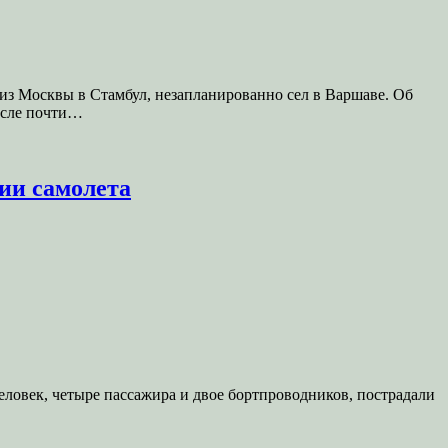
из Москвы в Стамбул, незапланированно сел в Варшаве. Об
после почти…
ции самолета
ь человек, четыре пассажира и двое бортпроводников, пострадали