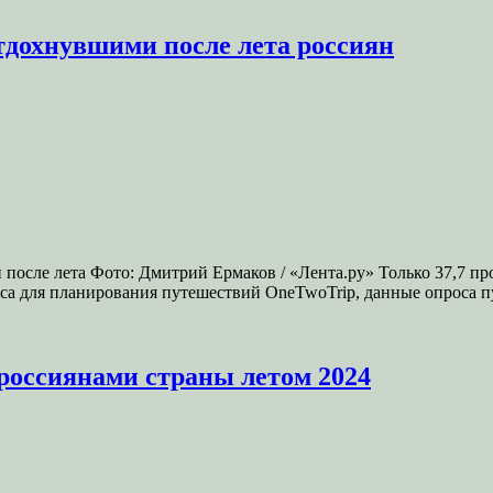
тдохнувшими после лета россиян
после лета Фото: Дмитрий Ермаков / «Лента.ру» Только 37,7 пр
иса для планирования путешествий OneTwoTrip, данные опроса п
россиянами страны летом 2024