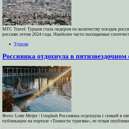
МТС Travel: Турция стала лидером по количеству поездок росси
россиян летом 2024 года. Наиболее часто посещаемые соотеч
Туризм
Россиянка отдохнула в пятизвездочном
Фото: Lotte Meijer / Unsplash Россиянка отдохнула с семьей в
публикации на портале «Тонкости туризма», ее отзыв опубли