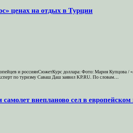
ос» ценах на отдых в Турции
ропейцев и россиянСюжетКурс доллара: Фото: Мария Купцова / «
 эксперт по туризму Саваш Даш заявил KP.RU. По словам…
самолет внепланово сел в европейском 