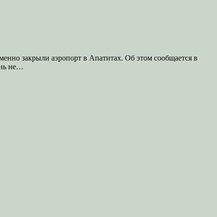
енно закрыли аэропорт в Апатитах. Об этом сообщается в
ань не…