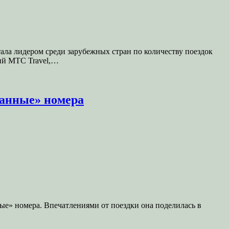
стала лидером среди зарубежных стран по количеству поездок
вий МТС Travel,…
танные» номера
нные» номера. Впечатлениями от поездки она поделилась в