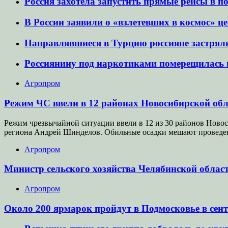
Россия захотела запустить прямые рейсы в 
В России заявили о «взлетевших в космос» ц
Направлявшиеся в Турцию россияне застряли
Россиянину под наркотиками померещилась п
Агропром
Режим ЧС ввели в 12 районах Новосибирской обл
Режим чрезвычайной ситуации ввели в 12 из 30 районов Новос
региона Андрей Шинделов. Обильные осадки мешают проведе
Агропром
Министр сельского хозяйства Челябинской облас
Агропром
Около 200 ярмарок пройдут в Подмосковье в сен