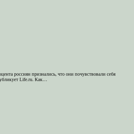
оцента россиян признались, что они почувствовали себя
убликует Life.ru. Как…