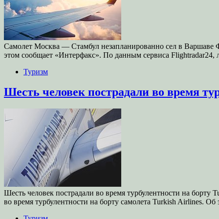
Самолет Москва — Стамбул незапланированно сел в Варшаве Ф
этом сообщает «Интерфакс». По данным сервиса Flightradar24,
Туризм
Шесть человек пострадали во время тур
Шесть человек пострадали во время турбулентности на борту Tur
во время турбулентности на борту самолета Turkish Airlines. О
Туризм