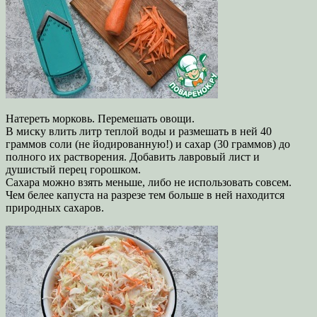
Натереть морковь. Перемешать овощи.
В миску влить литр теплой воды и размешать в ней 40
граммов соли (не йодированную!) и сахар (30 граммов) до
полного их растворения. Добавить лавровый лист и
душистый перец горошком.
Сахара можно взять меньше, либо не использовать совсем.
Чем белее капуста на разрезе тем больше в ней находится
природных сахаров.