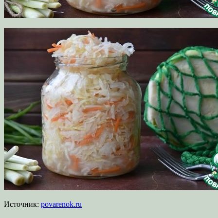
Источник:
povarenok.ru