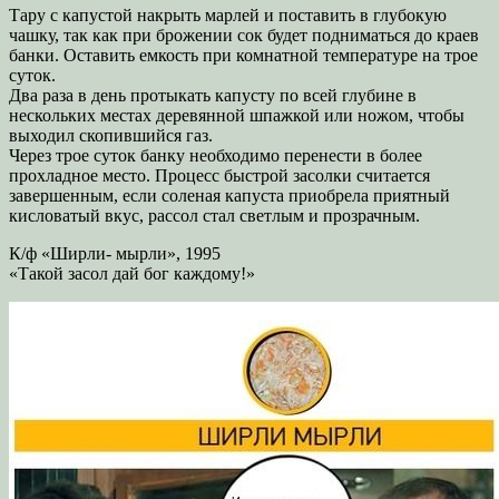
Тару с капустой накрыть марлей и поставить в глубокую
чашку, так как при брожении сок будет подниматься до краев
банки. Оставить емкость при комнатной температуре на трое
суток.
Два раза в день протыкать капусту по всей глубине в
нескольких местах деревянной шпажкой или ножом, чтобы
выходил скопившийся газ.
Через трое суток банку необходимо перенести в более
прохладное место. Процесс быстрой засолки считается
завершенным, если соленая капуста приобрела приятный
кисловатый вкус, рассол стал светлым и прозрачным.
К/ф «Ширли- мырли», 1995
«Такой засол дай бог каждому!»