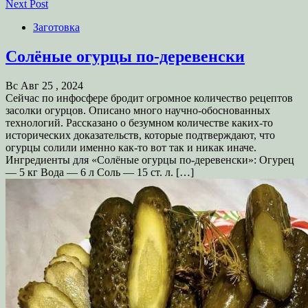
Next Post
Заготовка
Солёные огурцы по-деревенски
Вс Авг 25 , 2024
Сейчас по инфосфере бродит огромное количество рецептов
засолки огурцов. Описано много научно-обоснованных
технологий. Рассказано о безумном количестве каких-то
исторических доказательств, которые подтверждают, что
огурцы солили именно как-то вот так и никак иначе.
Ингредиенты для «Солёные огурцы по-деревенски»: Огурец
— 5 кг Вода — 6 л Соль — 15 ст. л. […]