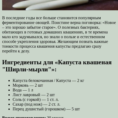
В последние годы все больше становится популярным
ферментирование овощей. Поистине верна поговорка: «Новое
– это хорошо забытое старое». О полезных бактериях,
обитающих в готовых домашних квашениях, в те времена
мало кто задумывался, но знали о пользе и естественном
способе укрепления здоровья. Желающим познать важные
тонкости процесса квашения капусты предлагаю сразу
перейти к делу.
Ингредиенты для «Капуста квашеная
"Ширли-мырли"»:
Капуста белокочанная / Капустa — 2 кг
Морковь — 2 шт
Вода — 1 л
Лист лавровый — 2 шт
Соль (с горкой) — 1 ст. л.
Сахар (под нож) — 2 ст. л.
Перец душистый (горошком) — 5 шт
Время приготовления:
30 минут