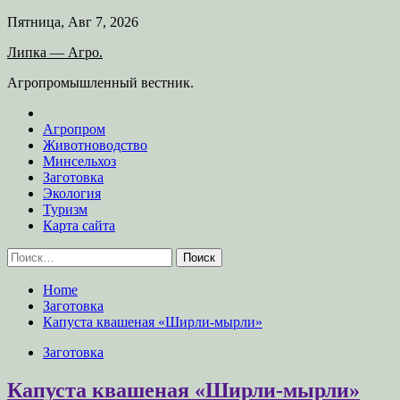
Skip
Пятница, Авг 7, 2026
to
Липка — Агро.
content
Агропромышленный вестник.
Агропром
Животноводство
Минсельхоз
Заготовка
Экология
Туризм
Карта сайта
Найти:
Home
Заготовка
Капуста квашеная «Ширли-мырли»
Заготовка
Капуста квашеная «Ширли-мырли»