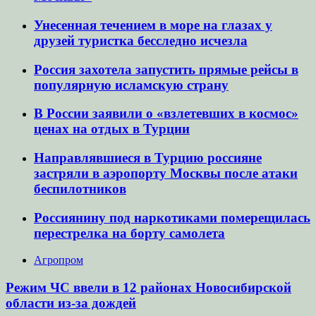
Унесенная течением в море на глазах у
друзей туристка бесследно исчезла
Россия захотела запустить прямые рейсы в
популярную исламскую страну
В России заявили о «взлетевших в космос»
ценах на отдых в Турции
Направлявшиеся в Турцию россияне
застряли в аэропорту Москвы после атаки
беспилотников
Россиянину под наркотиками померещилась
перестрелка на борту самолета
Агропром
Режим ЧС ввели в 12 районах Новосибирской
области из-за дождей