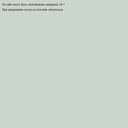
На сайте могут быть опубликованы материалы 18+!
При цитировании ссылка на источник обязательна.