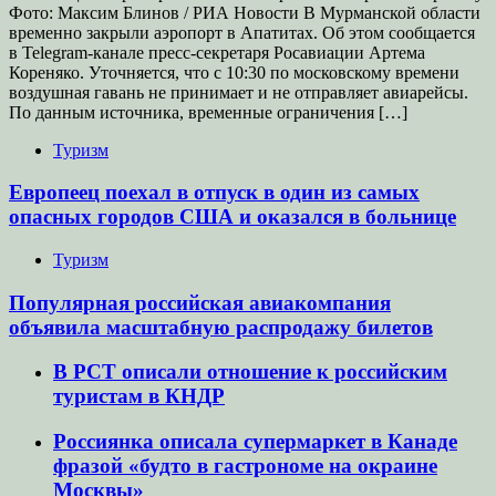
Фото: Максим Блинов / РИА Новости В Мурманской области
временно закрыли аэропорт в Апатитах. Об этом сообщается
в Telegram-канале пресс-секретаря Росавиации Артема
Кореняко. Уточняется, что с 10:30 по московскому времени
воздушная гавань не принимает и не отправляет авиарейсы.
По данным источника, временные ограничения […]
Туризм
Европеец поехал в отпуск в один из самых
опасных городов США и оказался в больнице
Туризм
Популярная российская авиакомпания
объявила масштабную распродажу билетов
В РСТ описали отношение к российским
туристам в КНДР
Россиянка описала супермаркет в Канаде
фразой «будто в гастрономе на окраине
Москвы»